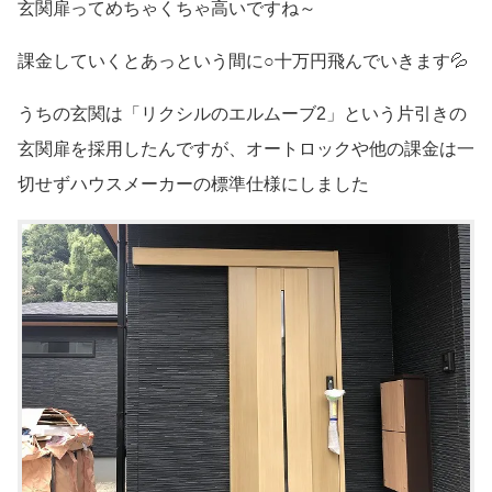
玄関扉ってめちゃくちゃ高いですね～
課金していくとあっという間に○十万円飛んでいきます💦
うちの玄関は「リクシルのエルムーブ2」という片引きの
玄関扉を採用したんですが、オートロックや他の課金は一
切せずハウスメーカーの標準仕様にしました