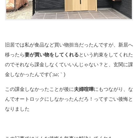
旧居では私が食品など買い物担当だったんですが、新居へ
移ったら
妻が買い物をしてくれる
という約束をしてくれた
のでそれなら課金しなくていいんじゃない？と、玄関に課
金しなかったんです(´;ω;｀)
この課金しなかったことが後に
夫婦喧嘩
にもつながり、な
んでオートロックにしなかったんだろ！ってすごい後悔と
なりました