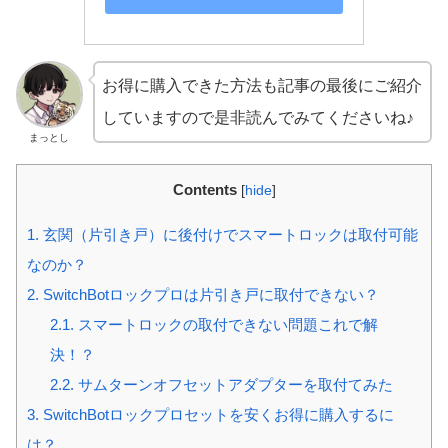
お得に購入できた方法も記事の最後にご紹介
していますので是非読んでみてくださいね♪
まっとし
Contents
[
hide
]
1.
玄関（片引き戸）に後付けでスマートロックは取付可能
なのか？
2.
SwitchBotロックプロは片引き戸に取付できない？
2.1.
スマートロックの取付できない問題これで解
決！？
2.2.
サムターンオフセットアダプターを取付てみた
3.
SwitchBotロックプロセットを安くお得に購入するに
は？