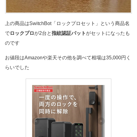
上の商品はSwitchBot「ロックプロセット」という商品名
で
ロックプロ
が2台と
指紋認証パット
がセットになったも
のです
お値段はAmazonや楽天その他を調べて相場は35,000円く
らいでした