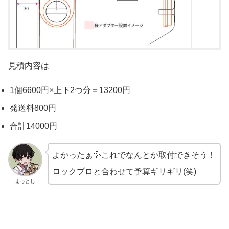
見積内容は
1個6600円×上下2つ分＝13200円
発送料800円
合計14000円
よかったぁ💦これでなんとか取付できそう！
ロックプロと合わせて予算ギリギリ(笑)
まっとし