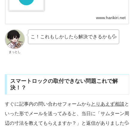
www.harikiri.net
こ！これもしかしたら解決できるかも💦
まっとし
スマートロックの取付できない問題これで解
決！？
すぐに記事内の問い合わせフォームから
とりあえず相談
と
いった形でメールを送ってみると、当日に「サムターン周
辺の寸法を教えてもらえますか？」と返信がありました💦