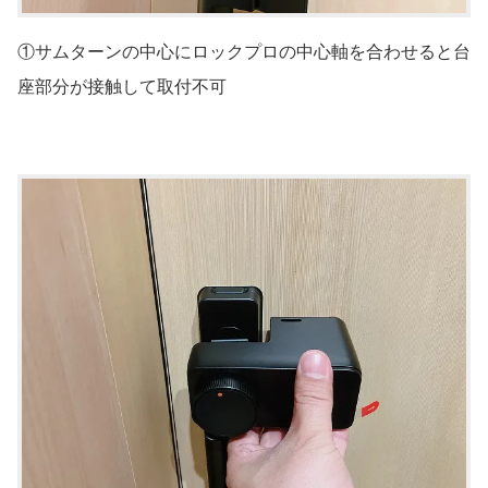
①サムターンの中心にロックプロの中心軸を合わせると台
座部分が接触して取付不可